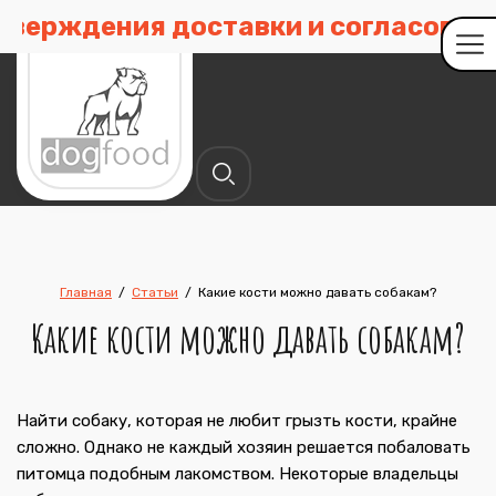
дения доставки и согласования вре
Главная
/
Статьи
/
Какие кости можно давать собакам?
Какие кости можно давать собакам?
Найти собаку, которая не любит грызть кости, крайне
сложно. Однако не каждый хозяин решается побаловать
питомца подобным лакомством. Некоторые владельцы