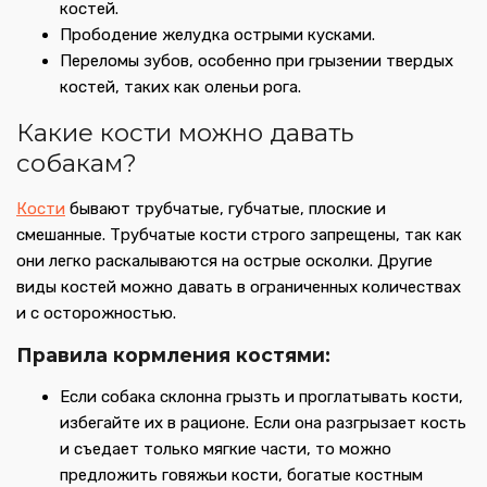
костей.
Прободение желудка острыми кусками.
Переломы зубов, особенно при грызении твердых
костей, таких как оленьи рога.
Какие кости можно давать
собакам?
Кости
бывают трубчатые, губчатые, плоские и
смешанные. Трубчатые кости строго запрещены, так как
они легко раскалываются на острые осколки. Другие
виды костей можно давать в ограниченных количествах
и с осторожностью.
Правила кормления костями:
Если собака склонна грызть и проглатывать кости,
избегайте их в рационе. Если она разгрызает кость
и съедает только мягкие части, то можно
предложить говяжьи кости, богатые костным